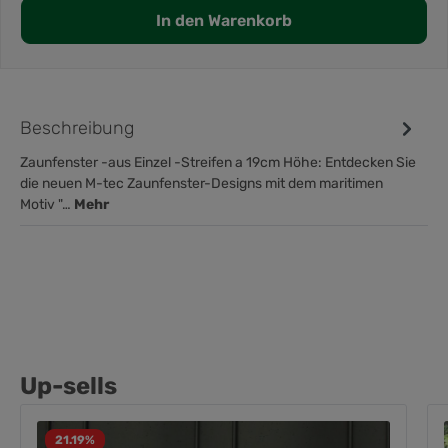
In den Warenkorb
Beschreibung
Zaunfenster -aus Einzel -Streifen a 19cm Höhe: Entdecken Sie
die neuen M-tec Zaunfenster-Designs mit dem maritimen
Motiv "…
Mehr
Up-sells
21.19
%