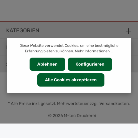
KATEGORIEN
Diese Website verwendet Cookies, um eine bestmögliche
INFORMATION
Erfahrung bieten zu können.
Mehr Informationen ...
SERVICE
Ablehnen
Konfigurieren
Alle Cookies akzeptieren
* Alle Preise inkl. gesetzl. Mehrwertsteuer zzgl.
Versandkosten
.
© 2026 M-tec Druckerei