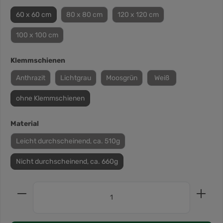
60 x 60 cm
80 x 80 cm
120 x 120 cm
100 x 100 cm
Klemmschienen
Anthrazit
Lichtgrau
Moosgrün
Weiß
ohne Klemmschienen
Material
Leicht durchscheinend, ca. 510g
Nicht durchscheinend, ca. 660g