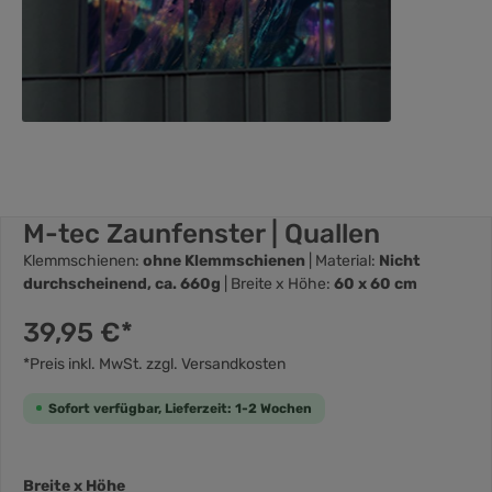
M-tec Zaunfenster | Quallen
Klemmschienen:
ohne Klemmschienen
| Material:
Nicht
durchscheinend, ca. 660g
| Breite x Höhe:
60 x 60 cm
39,95 €*
*Preis inkl. MwSt. zzgl. Versandkosten
Sofort verfügbar, Lieferzeit: 1-2 Wochen
Breite x Höhe