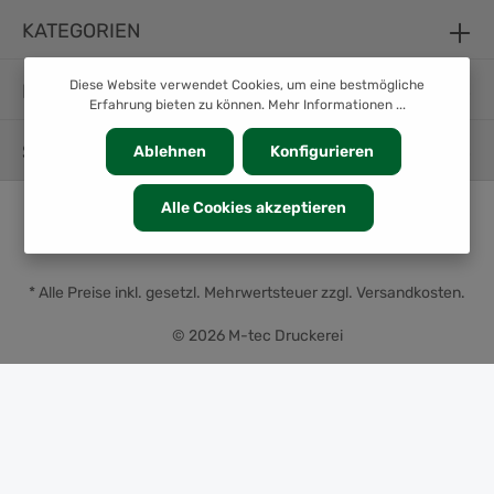
KATEGORIEN
Diese Website verwendet Cookies, um eine bestmögliche
INFORMATION
Erfahrung bieten zu können.
Mehr Informationen ...
SERVICE
Ablehnen
Konfigurieren
Alle Cookies akzeptieren
* Alle Preise inkl. gesetzl. Mehrwertsteuer zzgl.
Versandkosten
.
© 2026 M-tec Druckerei