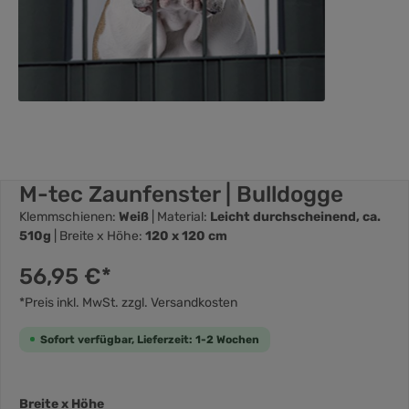
M-tec Zaunfenster | Bulldogge
Klemmschienen:
Weiß
| Material:
Leicht durchscheinend, ca.
510g
| Breite x Höhe:
120 x 120 cm
56,95 €*
*Preis inkl. MwSt. zzgl. Versandkosten
Sofort verfügbar, Lieferzeit: 1-2 Wochen
Breite x Höhe