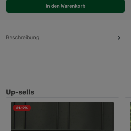
In den Warenkorb
Beschreibung
Up-sells
21.19
%