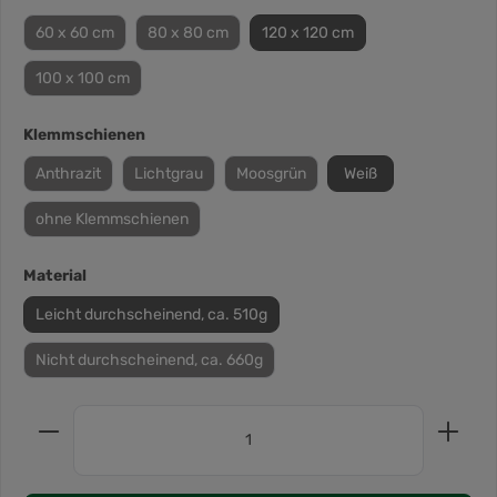
60 x 60 cm
80 x 80 cm
120 x 120 cm
100 x 100 cm
Klemmschienen
Anthrazit
Lichtgrau
Moosgrün
Weiß
ohne Klemmschienen
Material
Leicht durchscheinend, ca. 510g
Nicht durchscheinend, ca. 660g