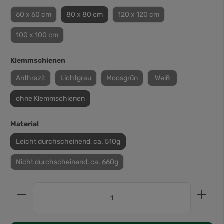
60 x 60 cm
80 x 80 cm
120 x 120 cm
100 x 100 cm
Klemmschienen
Anthrazit
Lichtgrau
Moosgrün
Weiß
ohne Klemmschienen
Material
Leicht durchscheinend, ca. 510g
Nicht durchscheinend, ca. 660g