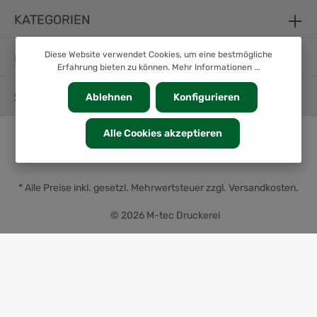
KATEGORIEN
Diese Website verwendet Cookies, um eine bestmögliche
INFORMATION
Erfahrung bieten zu können.
Mehr Informationen ...
SERVICE
Ablehnen
Konfigurieren
Alle Cookies akzeptieren
* Alle Preise inkl. gesetzl. Mehrwertsteuer zzgl.
Versandkosten
.
© 2026 M-tec Druckerei