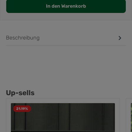
In den Warenkorb
Beschreibung
Up-sells
21.19
%