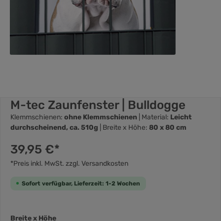
M-tec Zaunfenster | Bulldogge
Klemmschienen:
ohne Klemmschienen
| Material:
Leicht
durchscheinend, ca. 510g
| Breite x Höhe:
80 x 80 cm
39,95 €*
*Preis inkl. MwSt. zzgl. Versandkosten
Sofort verfügbar, Lieferzeit: 1-2 Wochen
Breite x Höhe