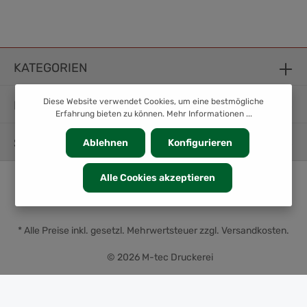
KATEGORIEN
Diese Website verwendet Cookies, um eine bestmögliche
INFORMATION
Erfahrung bieten zu können.
Mehr Informationen ...
SERVICE
Ablehnen
Konfigurieren
Alle Cookies akzeptieren
* Alle Preise inkl. gesetzl. Mehrwertsteuer zzgl.
Versandkosten
.
© 2026 M-tec Druckerei