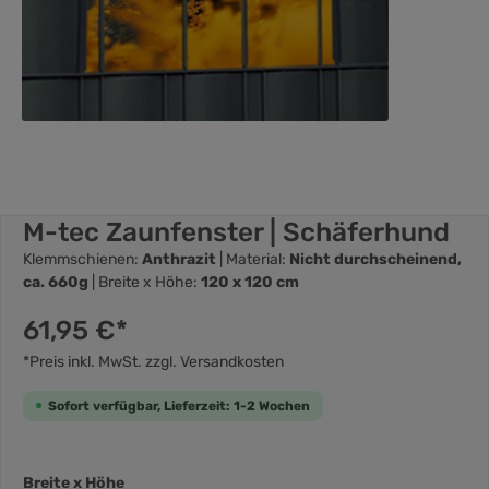
M-tec Zaunfenster | Schäferhund
Klemmschienen:
Anthrazit
| Material:
Nicht durchscheinend,
ca. 660g
| Breite x Höhe:
120 x 120 cm
61,95 €*
*Preis inkl. MwSt. zzgl. Versandkosten
Sofort verfügbar, Lieferzeit: 1-2 Wochen
Breite x Höhe