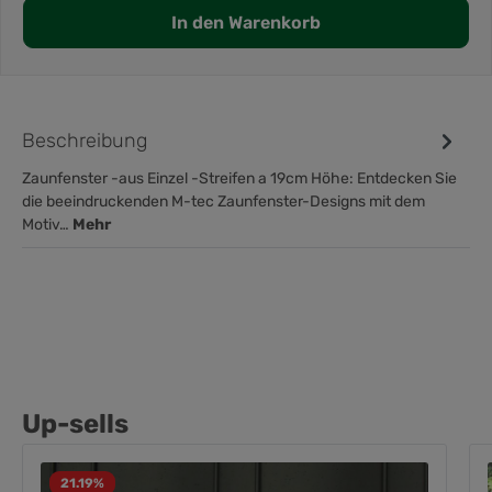
In den Warenkorb
Beschreibung
Zaunfenster -aus Einzel -Streifen a 19cm Höhe: Entdecken Sie
die beeindruckenden M-tec Zaunfenster-Designs mit dem
Motiv…
Mehr
Up-sells
21.19
%