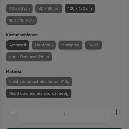
60 x 60 cm
80 x 80 cm
120 x 120 cm
100 x 100 cm
Klemmschienen
Anthrazit
Lichtgrau
Moosgrün
Weiß
ohne Klemmschienen
Material
Leicht durchscheinend, ca. 510g
Nicht durchscheinend, ca. 660g