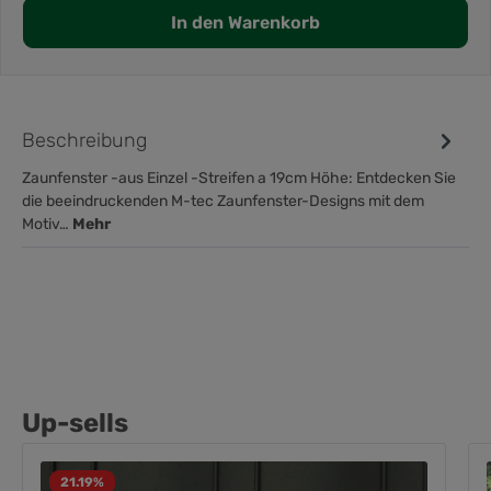
In den Warenkorb
Beschreibung
Zaunfenster -aus Einzel -Streifen a 19cm Höhe: Entdecken Sie
die beeindruckenden M-tec Zaunfenster-Designs mit dem
Motiv…
Mehr
Up-sells
21.19
%