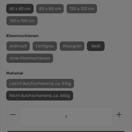
60 x 60 cm
80 x 80 cm
120 x 120 cm
100 x 100 cm
Klemmschienen
Anthrazit
Lichtgrau
Moosgrün
Weiß
ohne Klemmschienen
Material
Leicht durchscheinend, ca. 510g
Nicht durchscheinend, ca. 660g