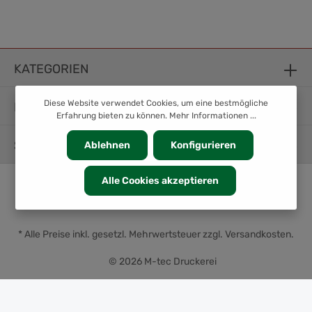
KATEGORIEN
Diese Website verwendet Cookies, um eine bestmögliche
INFORMATION
Erfahrung bieten zu können.
Mehr Informationen ...
SERVICE
Ablehnen
Konfigurieren
Alle Cookies akzeptieren
* Alle Preise inkl. gesetzl. Mehrwertsteuer zzgl.
Versandkosten
.
© 2026 M-tec Druckerei