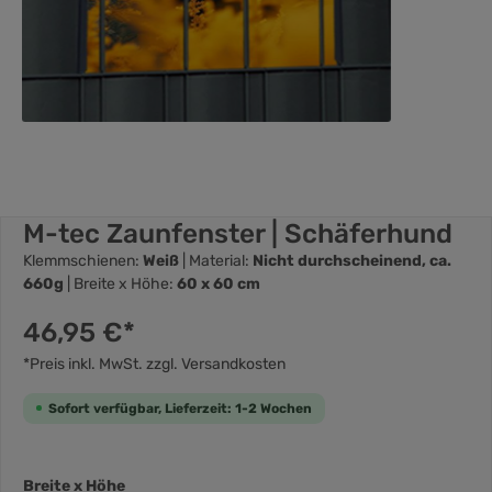
M-tec Zaunfenster | Schäferhund
Klemmschienen:
Weiß
| Material:
Nicht durchscheinend, ca.
660g
| Breite x Höhe:
60 x 60 cm
46,95 €*
*Preis inkl. MwSt. zzgl. Versandkosten
Sofort verfügbar, Lieferzeit: 1-2 Wochen
Breite x Höhe