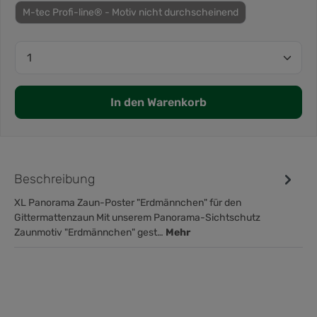
M-tec Profi-line® - Motiv nicht durchscheinend
In den Warenkorb
Beschreibung
XL Panorama Zaun-Poster "Erdmännchen" für den
Gittermattenzaun Mit unserem Panorama-Sichtschutz
Zaunmotiv "Erdmännchen" gest…
Mehr