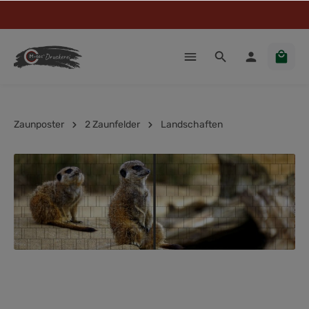
Zaunposter
2 Zaunfelder
Landschaften