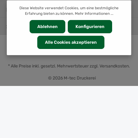
Diese Website verwendet Cookies, um eine bestmögliche
INFORMATION
Erfahrung bieten zu können.
Mehr Informationen ...
SERVICE
Ablehnen
Konfigurieren
Alle Cookies akzeptieren
* Alle Preise inkl. gesetzl. Mehrwertsteuer zzgl.
Versandkosten
.
© 2026 M-tec Druckerei