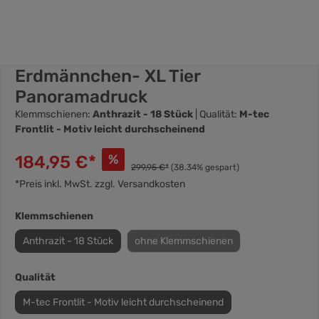
Erdmännchen- XL Tier
Panoramadruck
Klemmschienen:
Anthrazit - 18 Stück
| Qualität:
M-tec
Frontlit - Motiv leicht durchscheinend
184,95 €*
%
299,95 €*
(38.34% gespart)
*Preis inkl. MwSt. zzgl. Versandkosten
Klemmschienen
Anthrazit - 18 Stück
ohne Klemmschienen
Qualität
M-tec Frontlit - Motiv leicht durchscheinend