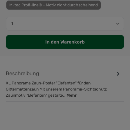
M-tec Profi-line® - Motiv nicht durchscheinend
In den Warenkorb
Beschreibung
XL Panorama Zaun-Poster "Elefanten" für den
Gittermattenzaun Mit unserem Panorama-Sichtschutz
Zaunmotiv "Elefanten" gestalte…
Mehr