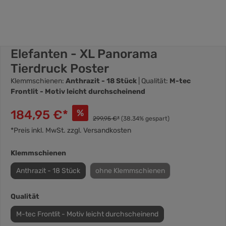
Elefanten - XL Panorama
Tierdruck Poster
Klemmschienen:
Anthrazit - 18 Stück
| Qualität:
M-tec
Frontlit - Motiv leicht durchscheinend
184,95 €*
%
299,95 €*
(38.34% gespart)
*Preis inkl. MwSt. zzgl. Versandkosten
Klemmschienen
Anthrazit - 18 Stück
ohne Klemmschienen
Qualität
M-tec Frontlit - Motiv leicht durchscheinend