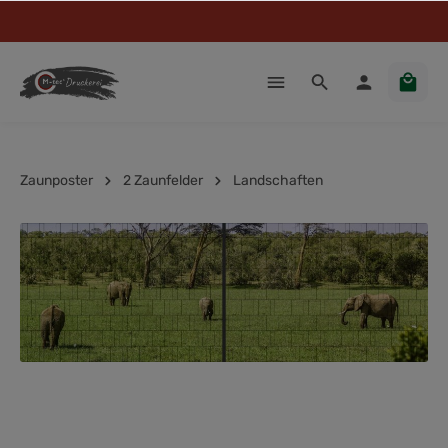
Zaunposter
2 Zaunfelder
Landschaften