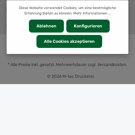
Diese Website verwendet Cookies, um eine bestmögliche
INFORMATION
Erfahrung bieten zu können.
Mehr Informationen ...
SERVICE
Ablehnen
Konfigurieren
Alle Cookies akzeptieren
* Alle Preise inkl. gesetzl. Mehrwertsteuer zzgl.
Versandkosten
.
© 2026 M-tec Druckerei