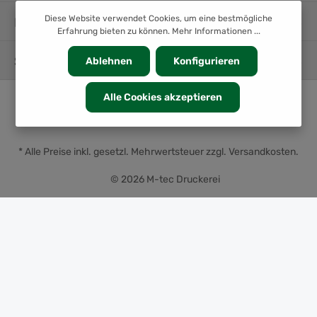
Diese Website verwendet Cookies, um eine bestmögliche
INFORMATION
Erfahrung bieten zu können.
Mehr Informationen ...
SERVICE
Ablehnen
Konfigurieren
Alle Cookies akzeptieren
* Alle Preise inkl. gesetzl. Mehrwertsteuer zzgl.
Versandkosten
.
© 2026 M-tec Druckerei