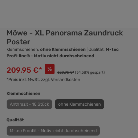
Möwe - XL Panorama Zaundruck
Poster
Klemmschienen:
ohne Klemmschienen
| Qualität:
M-tec
Profi-line® - Motiv nicht durchscheinend
209,95 €*
%
320,95 €*
(34.58% gespart)
*Preis inkl. MwSt. zzgl. Versandkosten
Klemmschienen
Anthrazit - 18 Stück
ohne Klemmschienen
Qualität
M-tec Frontlit - Motiv leicht durchscheinend