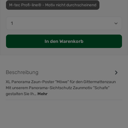
M-tec Profi-line® - Motiv nicht durchscheinend
In den Warenkorb
Beschreibung
XL Panorama Zaun-Poster "Möwe" für den Gittermattenzaun
Mit unserem Panorama-Sichtschutz Zaunmotiv "Schafe"
gestalten Sie Ih…
Mehr