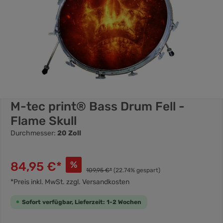
M-tec print® Bass Drum Fell -
Flame Skull
Durchmesser:
20 Zoll
84,95 €*
%
109,95 €*
(22.74% gespart)
*Preis inkl. MwSt. zzgl. Versandkosten
Sofort verfügbar, Lieferzeit: 1-2 Wochen