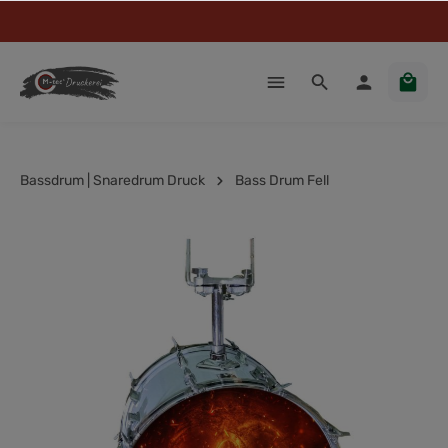
Bassdrum | Snaredrum Druck
Bass Drum Fell