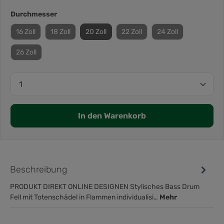
Durchmesser
16 Zoll
18 Zoll
20 Zoll
22 Zoll
24 Zoll
26 Zoll
In den Warenkorb
Beschreibung
PRODUKT DIREKT ONLINE DESIGNEN Stylisches Bass Drum
Fell mit Totenschädel in Flammen individualisi…
Mehr