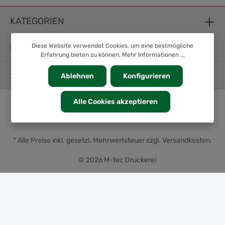
KATEGORIEN
Diese Website verwendet Cookies, um eine bestmögliche
INFORMATION
Erfahrung bieten zu können.
Mehr Informationen ...
SERVICE
Ablehnen
Konfigurieren
Alle Cookies akzeptieren
* Alle Preise inkl. gesetzl. Mehrwertsteuer zzgl.
Versandkosten
.
© 2026 M-tec Druckerei