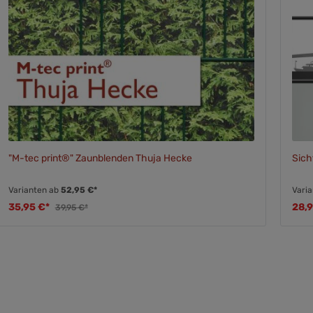
"M-tec print®" Zaunblenden Thuja Hecke
Sich
Varianten ab
52,95 €*
Vari
35,95 €*
28,
39,95 €*