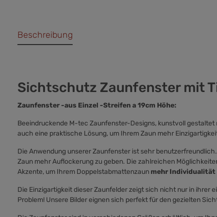
Beschreibung
Sichtschutz Zaunfenster mit T
Zaunfenster -aus Einzel -Streifen a 19cm Höhe:
Beeindruckende M-tec Zaunfenster-Designs, kunstvoll gestaltet mi
auch eine praktische Lösung, um Ihrem Zaun mehr Einzigartigkeit
Die Anwendung unserer Zaunfenster ist sehr benutzerfreundlich. D
Zaun mehr Auflockerung zu geben. Die zahlreichen Möglichkeiten, 
Akzente, um Ihrem Doppelstabmattenzaun
mehr Individualität 
Die Einzigartigkeit dieser Zaunfelder zeigt sich nicht nur in ihre
Problem! Unsere Bilder eignen sich perfekt für den gezielten Sic