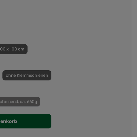
100 x 100 cm
ohne Klemmschienen
cheinend, ca. 660g
renkorb