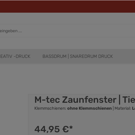
EATIV -DRUCK
BASSDRUM | SNAREDRUM DRUCK
M-tec Zaunfenster | Ti
Klemmschienen:
ohne Klemmschienen
| Material:
L
44,95 €*