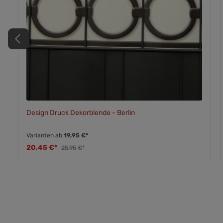
Design Druck Dekorblende - Berlin
Varianten ab
19,95 €*
20,45 €*
25,95 €*