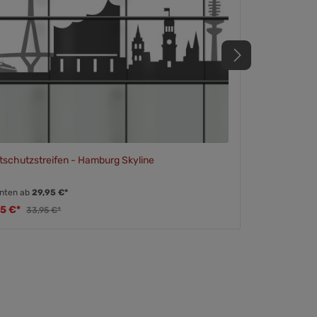
tschutzstreifen - Hamburg Skyline
anten ab
29,95 €*
95 €*
33,95 €*