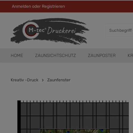
Anmelden
oder
Registrieren
HOME
ZAUNSICHTSCHUTZ
ZAUNPOSTER
KR
Kreativ -Druck
Zaunfenster