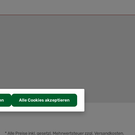
en
Alle Cookies akzeptieren
* Alle Preise inkl. gesetzl. Mehrwertsteuer zzgl.
Versandkosten
.