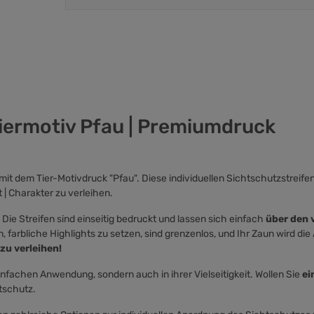
iermotiv Pfau | Premiumdruck
t dem Tier-Motivdruck "Pfau". Diese individuellen Sichtschutzstreifen-
 | Charakter zu verleihen.
ie Streifen sind einseitig bedruckt und lassen sich einfach
über den 
farbliche Highlights zu setzen, sind grenzenlos, und Ihr Zaun wird die
zu verleihen!
r einfachen Anwendung, sondern auch in ihrer Vielseitigkeit. Wollen Sie
ei
htschutz.