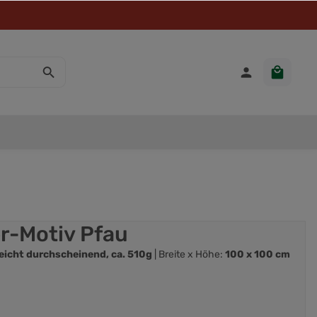
er-Motiv Pfau
eicht durchscheinend, ca. 510g
| Breite x Höhe:
100 x 100 cm