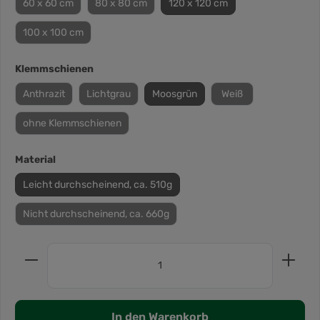
60 x 60 cm
80 x 80 cm
120 x 120 cm
100 x 100 cm
Klemmschienen
Anthrazit
Lichtgrau
Moosgrün
Weiß
ohne Klemmschienen
Material
Leicht durchscheinend, ca. 510g
Nicht durchscheinend, ca. 660g
In den Warenkorb