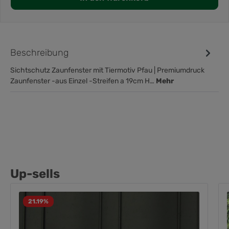
Beschreibung
Sichtschutz Zaunfenster mit Tiermotiv Pfau | Premiumdruck
Zaunfenster -aus Einzel -Streifen a 19cm H…
Mehr
Up-sells
21.19
%