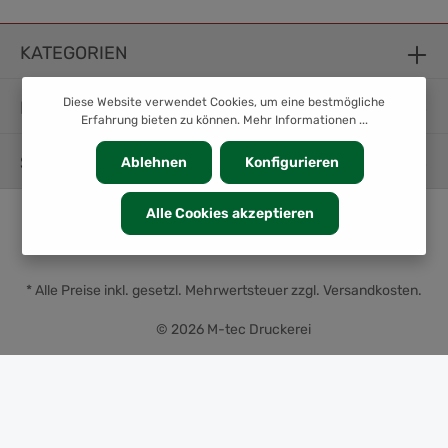
KATEGORIEN
Diese Website verwendet Cookies, um eine bestmögliche
INFORMATION
Erfahrung bieten zu können.
Mehr Informationen ...
SERVICE
Ablehnen
Konfigurieren
Alle Cookies akzeptieren
* Alle Preise inkl. gesetzl. Mehrwertsteuer zzgl.
Versandkosten
.
© 2026 M-tec Druckerei