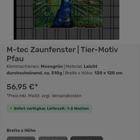
M-tec Zaunfenster | Tier-Motiv
Pfau
Klemmschienen:
Moosgrün
| Material:
Leicht
durchscheinend, ca. 510g
| Breite x Höhe:
120 x 120 cm
56,95 €*
*Preis inkl. MwSt. zzgl. Versandkosten
Sofort verfügbar, Lieferzeit: 1-2 Wochen
Breite x Höhe