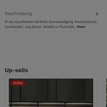
Beschreibung
M-tec Zaunfenster mit Motiv Sonnenaufgang Premiumdruck
Zaunfenster -aus Einzel -Streifen a 19cm Höh…
Mehr
Up-sells
21.19
%