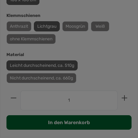
Klemmschienen
Anthrazit
Lichtgrau
Moosgrün
Weiß
ohne Klemmschienen
Material
Leicht durchscheinend, ca. 510g
Nicht durchscheinend, ca. 660g
In den Warenkorb