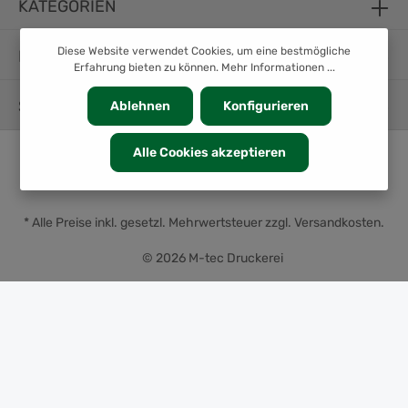
KATEGORIEN
Diese Website verwendet Cookies, um eine bestmögliche
INFORMATION
Erfahrung bieten zu können.
Mehr Informationen ...
SERVICE
Ablehnen
Konfigurieren
Alle Cookies akzeptieren
* Alle Preise inkl. gesetzl. Mehrwertsteuer zzgl.
Versandkosten
.
© 2026 M-tec Druckerei