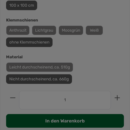
100 x 100 cm
Klemmschienen
Anthrazit
Lichtgrau
Moosgrün
Weiß
ohne Klemmschienen
Material
Leicht durchscheinend, ca. 510g
Nicht durchscheinend, ca. 660g
In den Warenkorb