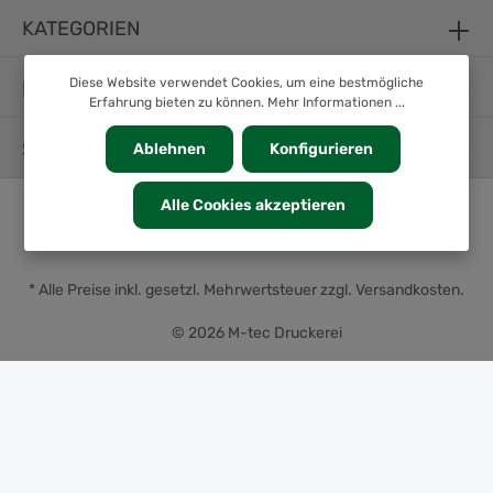
KATEGORIEN
Diese Website verwendet Cookies, um eine bestmögliche
INFORMATION
Erfahrung bieten zu können.
Mehr Informationen ...
SERVICE
Ablehnen
Konfigurieren
Alle Cookies akzeptieren
* Alle Preise inkl. gesetzl. Mehrwertsteuer zzgl.
Versandkosten
.
© 2026 M-tec Druckerei