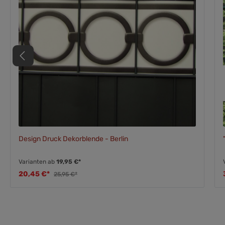
Design Druck Dekorblende - Berlin
Varianten ab
19,95 €*
20,45 €*
25,95 €*