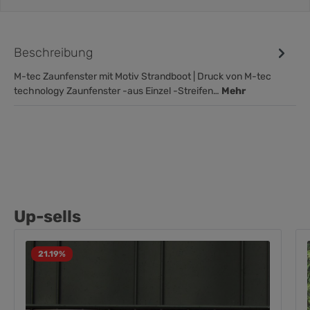
Beschreibung
M-tec Zaunfenster mit Motiv Strandboot | Druck von M-tec
technology Zaunfenster -aus Einzel -Streifen…
Mehr
Up-sells
21.19
%