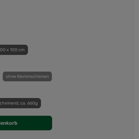
100 x 100 cm
ohne Klemmschienen
cheinend, ca. 660g
renkorb