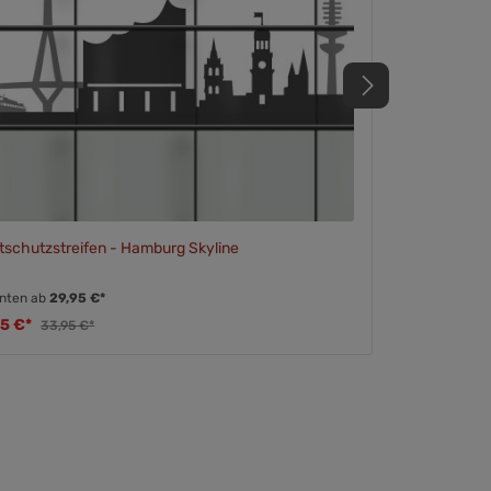
tschutzstreifen - Hamburg Skyline
anten ab
29,95 €*
95 €*
33,95 €*