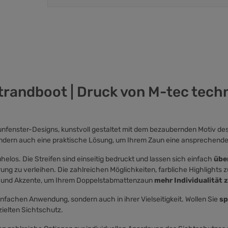
trandboot | Druck von M-tec tech
enster-Designs, kunstvoll gestaltet mit dem bezaubernden Motiv des i
 sondern auch eine praktische Lösung, um Ihrem Zaun eine ansprechende
los. Die Streifen sind einseitig bedruckt und lassen sich einfach
übe
ung zu verleihen. Die zahlreichen Möglichkeiten, farbliche Highlights zu
nge und Akzente, um Ihrem Doppelstabmattenzaun
mehr Individualität z
r einfachen Anwendung, sondern auch in ihrer Vielseitigkeit. Wollen Sie
sp
zielten Sichtschutz.