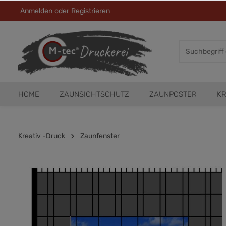
Anmelden
oder
Registrieren
HOME
ZAUNSICHTSCHUTZ
ZAUNPOSTER
KR
Kreativ -Druck
Zaunfenster