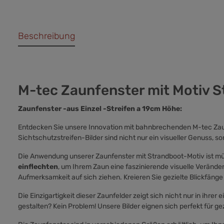
Beschreibung
M-tec Zaunfenster mit Motiv S
Zaunfenster -aus Einzel -Streifen a 19cm Höhe:
Entdecken Sie unsere Innovation mit bahnbrechenden M-tec Zaunf
Sichtschutzstreifen-Bilder sind nicht nur ein visueller Genuss,
Die Anwendung unserer Zaunfenster mit Strandboot-Motiv ist mühe
einflechten
, um Ihrem Zaun eine faszinierende visuelle Veränder
Aufmerksamkeit auf sich ziehen. Kreieren Sie gezielte Blickfä
Die Einzigartigkeit dieser Zaunfelder zeigt sich nicht nur in ihre
gestalten? Kein Problem! Unsere Bilder eignen sich perfekt für ge