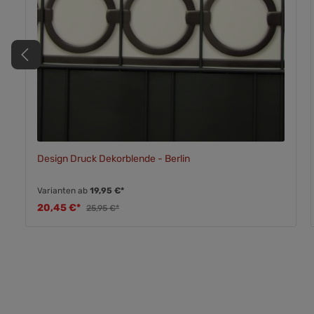
Design Druck Dekorblende - Berlin
Varianten ab
19,95 €*
20,45 €*
25,95 €*