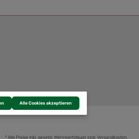
en
Alle Cookies akzeptieren
* Alle Preise inkl. gesetzl. Mehrwertsteuer zzgl.
Versandkosten
.