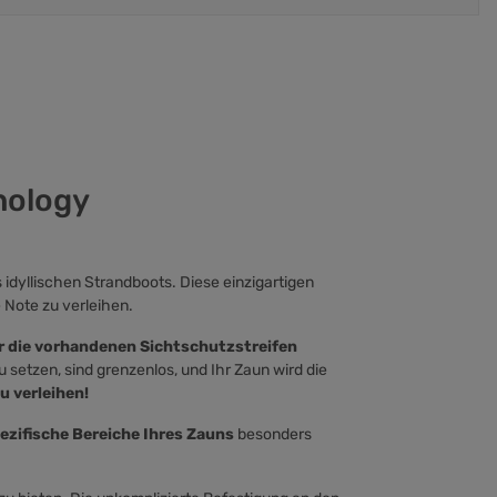
nology
dyllischen Strandboots. Diese einzigartigen
 Note zu verleihen.
r die vorhandenen Sichtschutzstreifen
 setzen, sind grenzenlos, und Ihr Zaun wird die
u verleihen!
ezifische Bereiche Ihres Zauns
besonders