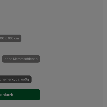
100 x 100 cm
ohne Klemmschienen
cheinend, ca. 660g
renkorb