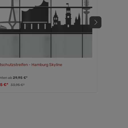
tschutzstreifen - Hamburg Skyline
anten ab
29,95 €*
95 €*
33,95 €*