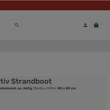
tiv Strandboot
cheinend, ca. 660g
| Breite x Höhe:
80 x 80 cm