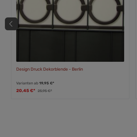
Design Druck Dekorblende - Berlin
Varianten ab
19,95 €*
20,45 €*
25,95 €*