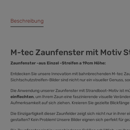
Beschreibung
M-tec Zaunfenster mit Motiv S
Zaunfenster -aus Einzel -Streifen a 19cm Höhe:
Entdecken Sie unsere Innovation mit bahnbrechenden M-tec Zaunf
Sichtschutzstreifen-Bilder sind nicht nur ein visueller Genuss,
Die Anwendung unserer Zaunfenster mit Strandboot-Motiv ist mühe
einflechten
, um Ihrem Zaun eine faszinierende visuelle Veränder
Aufmerksamkeit auf sich ziehen. Kreieren Sie gezielte Blickfä
Die Einzigartigkeit dieser Zaunfelder zeigt sich nicht nur in ihre
gestalten? Kein Problem! Unsere Bilder eignen sich perfekt für ge