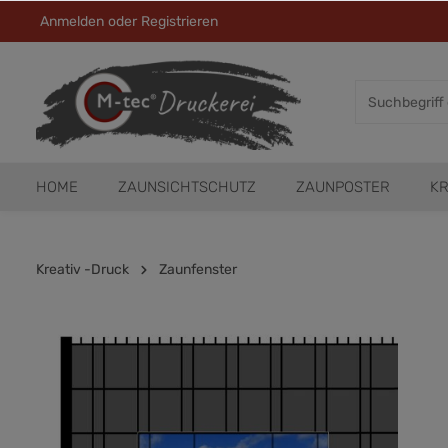
Anmelden
oder
Registrieren
HOME
ZAUNSICHTSCHUTZ
ZAUNPOSTER
KR
Kreativ -Druck
Zaunfenster