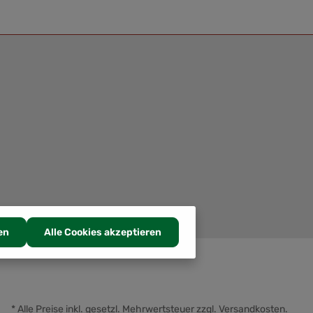
en
Alle Cookies akzeptieren
* Alle Preise inkl. gesetzl. Mehrwertsteuer zzgl.
Versandkosten
.