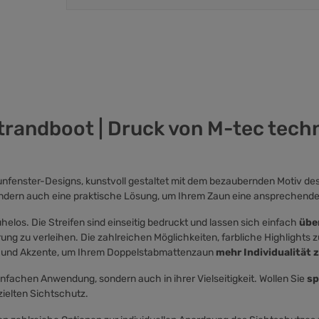
trandboot | Druck von M-tec tech
enster-Designs, kunstvoll gestaltet mit dem bezaubernden Motiv des i
 sondern auch eine praktische Lösung, um Ihrem Zaun eine ansprechende
los. Die Streifen sind einseitig bedruckt und lassen sich einfach
übe
ung zu verleihen. Die zahlreichen Möglichkeiten, farbliche Highlights zu
nge und Akzente, um Ihrem Doppelstabmattenzaun
mehr Individualität z
r einfachen Anwendung, sondern auch in ihrer Vielseitigkeit. Wollen Sie
sp
zielten Sichtschutz.