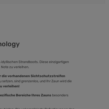
nology
dyllischen Strandboots. Diese einzigartigen
 Note zu verleihen.
r die vorhandenen Sichtschutzstreifen
 setzen, sind grenzenlos, und Ihr Zaun wird die
u verleihen!
ezifische Bereiche Ihres Zauns
besonders