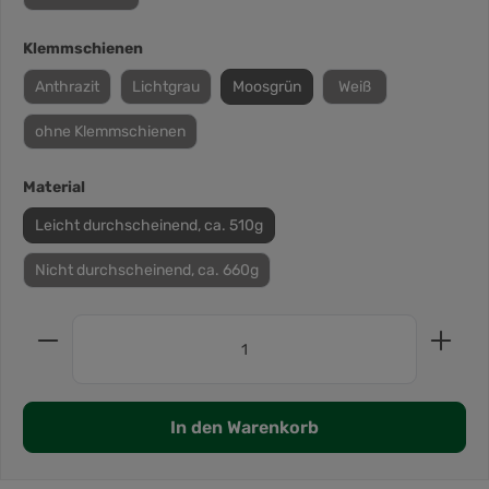
Klemmschienen
Anthrazit
Lichtgrau
Moosgrün
Weiß
ohne Klemmschienen
Material
Leicht durchscheinend, ca. 510g
Nicht durchscheinend, ca. 660g
In den Warenkorb