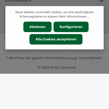
KATEGORIEN
Diese Website verwendet Cookies, um eine bestmögliche
INFORMATION
Erfahrung bieten zu können.
Mehr Informationen ...
SERVICE
Ablehnen
Konfigurieren
Alle Cookies akzeptieren
* Alle Preise inkl. gesetzl. Mehrwertsteuer zzgl.
Versandkosten
.
© 2026 M-tec Druckerei