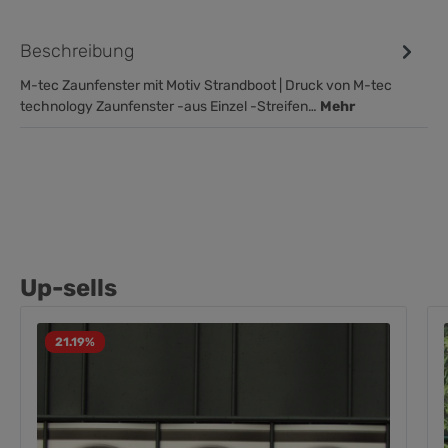
Beschreibung
M-tec Zaunfenster mit Motiv Strandboot | Druck von M-tec
technology Zaunfenster -aus Einzel -Streifen…
Mehr
Up-sells
21.19
%