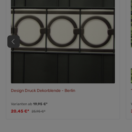
Design Druck Dekorblende - Berlin
Varianten ab
19,95 €*
20,45 €*
25,95 €*