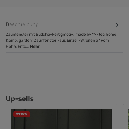
Beschreibung
Zaunfenster mit Buddha-Fertigmotiv, made by "M-tec home
&amp; garden" Zaunfenster -aus Einzel -Streifen a 19cm
Höhe: Entd…
Mehr
Up-sells
21.19
%