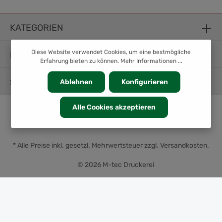
KATEGORIEN
Diese Website verwendet Cookies, um eine bestmögliche
INFORMATION
Erfahrung bieten zu können.
Mehr Informationen ...
SERVICE
Ablehnen
Konfigurieren
Alle Cookies akzeptieren
* Alle Preise inkl. gesetzl. Mehrwertsteuer zzgl.
Versandkosten
.
© 2026 M-tec Druckerei