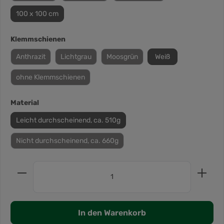
100 x 100 cm
Klemmschienen
Anthrazit
Lichtgrau
Moosgrün
Weiß
ohne Klemmschienen
Material
Leicht durchscheinend, ca. 510g
Nicht durchscheinend, ca. 660g
In den Warenkorb