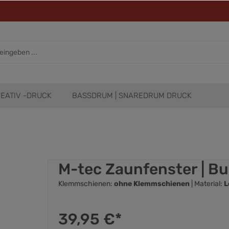
EATIV -DRUCK
BASSDRUM | SNAREDRUM DRUCK
M-tec Zaunfenster | B
Klemmschienen:
ohne Klemmschienen
| Material:
L
39,95 €*