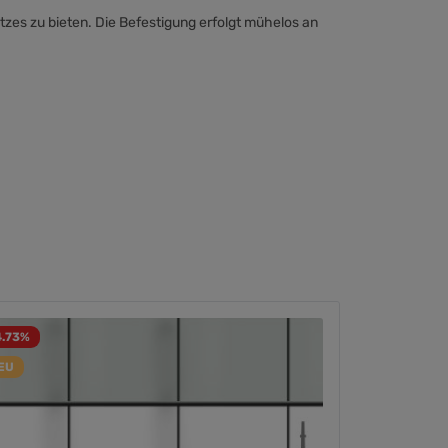
tzes zu bieten. Die Befestigung erfolgt mühelos an
4.73
%
EU