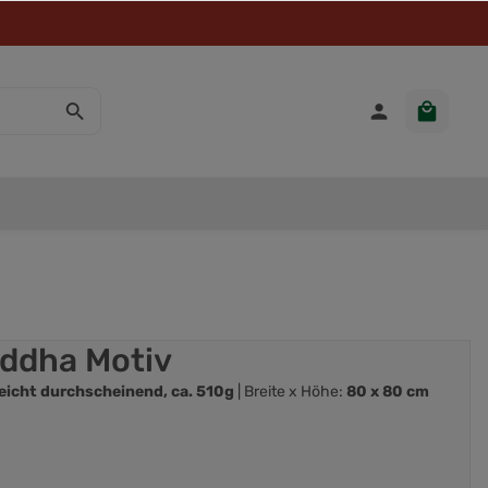
uddha Motiv
eicht durchscheinend, ca. 510g
| Breite x Höhe:
80 x 80 cm