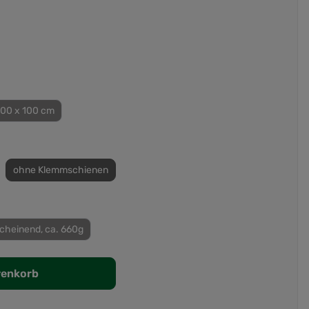
100 x 100 cm
ohne Klemmschienen
cheinend, ca. 660g
renkorb