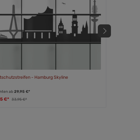
tschutzstreifen - Hamburg Skyline
anten ab
29,95 €*
95 €*
33,95 €*