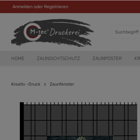
Anmelden
oder
Registrieren
HOME
ZAUNSICHTSCHUTZ
ZAUNPOSTER
KR
Kreativ -Druck
Zaunfenster