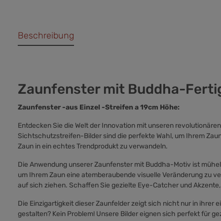
Beschreibung
Zaunfenster mit Buddha-Ferti
Zaunfenster -aus Einzel -Streifen a 19cm Höhe:
Entdecken Sie die Welt der Innovation mit unseren revolutionäre
Sichtschutzstreifen-Bilder sind die perfekte Wahl, um Ihrem Zaun
Zaun in ein echtes Trendprodukt zu verwandeln.
Die Anwendung unserer Zaunfenster mit Buddha-Motiv ist mühelos.
um Ihrem Zaun eine atemberaubende visuelle Veränderung zu verle
auf sich ziehen. Schaffen Sie gezielte Eye-Catcher und Akzen
Die Einzigartigkeit dieser Zaunfelder zeigt sich nicht nur in ihre
gestalten? Kein Problem! Unsere Bilder eignen sich perfekt für ge