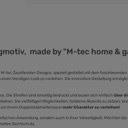
gmotiv, made by "M-tec home & g
n M-tec Zaunfenster-Designs, speziell gestaltet mit dem faszinierenden
 einen trendigen Look zu verleihen. Die innovative Gestaltung ermögli
 Die Streifen sind einseitig bedruckt und lassen sich einfach
über d
ihen. Die vielfältigen Möglichkeiten, farbliche Akzente zu setzen, sin
te, um Ihrem Doppelstabmattenzaun
mehr Charakter zu verleihen!
r einfachen Anwendung, sondern auch in ihrer Vielseitigkeit. Möchten Sie
zielten Sichtschutz.