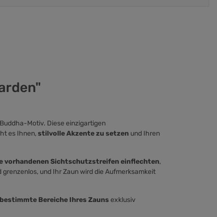
arden"
 Buddha-Motiv. Diese einzigartigen
cht es Ihnen,
stilvolle Akzente zu setzen
und Ihren
ie vorhandenen Sichtschutzstreifen einflechten
,
d grenzenlos, und Ihr Zaun wird die Aufmerksamkeit
bestimmte Bereiche Ihres Zauns
exklusiv