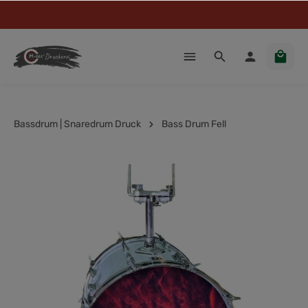
Bassdrum | Snaredrum Druck
Bass Drum Fell