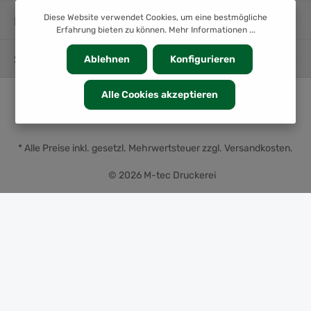
Diese Website verwendet Cookies, um eine bestmögliche
INFORMATION
Erfahrung bieten zu können.
Mehr Informationen ...
SERVICE
Ablehnen
Konfigurieren
Alle Cookies akzeptieren
* Alle Preise inkl. gesetzl. Mehrwertsteuer zzgl.
Versandkosten
.
© 2026 M-tec Druckerei