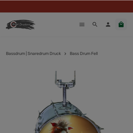
Bassdrum | Snaredrum Druck
Bass Drum Fell