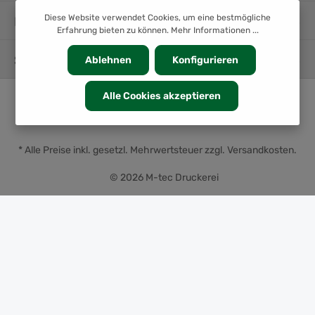
Diese Website verwendet Cookies, um eine bestmögliche
INFORMATION
Erfahrung bieten zu können.
Mehr Informationen ...
SERVICE
Ablehnen
Konfigurieren
Alle Cookies akzeptieren
* Alle Preise inkl. gesetzl. Mehrwertsteuer zzgl.
Versandkosten
.
© 2026 M-tec Druckerei