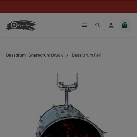
Bassdrum | Snaredrum Druck
Bass Drum Fell