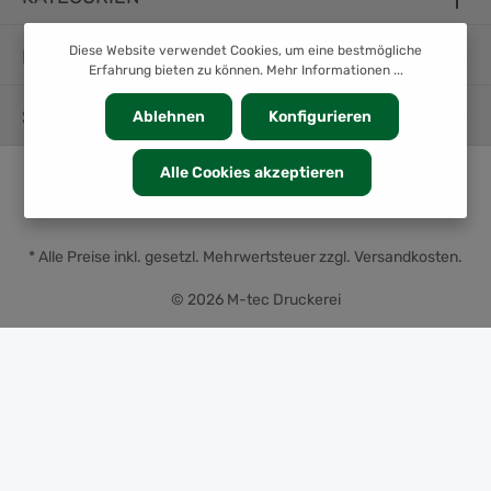
Diese Website verwendet Cookies, um eine bestmögliche
INFORMATION
Erfahrung bieten zu können.
Mehr Informationen ...
SERVICE
Ablehnen
Konfigurieren
Alle Cookies akzeptieren
* Alle Preise inkl. gesetzl. Mehrwertsteuer zzgl.
Versandkosten
.
© 2026 M-tec Druckerei