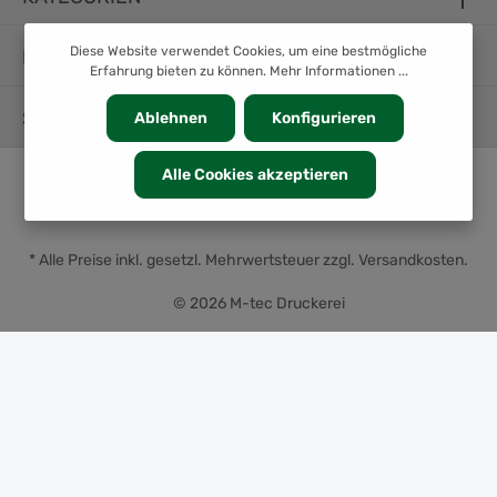
Diese Website verwendet Cookies, um eine bestmögliche
INFORMATION
Erfahrung bieten zu können.
Mehr Informationen ...
SERVICE
Ablehnen
Konfigurieren
Alle Cookies akzeptieren
* Alle Preise inkl. gesetzl. Mehrwertsteuer zzgl.
Versandkosten
.
© 2026 M-tec Druckerei