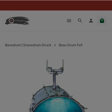
Bassdrum | Snaredrum Druck
Bass Drum Fell