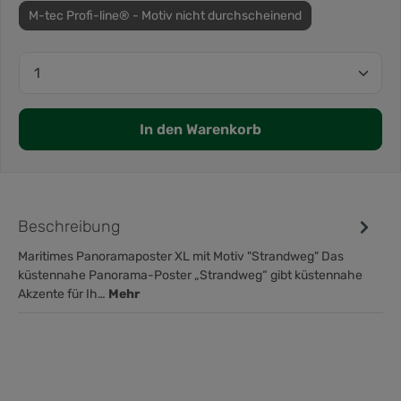
M-tec Profi-line® - Motiv nicht durchscheinend
In den Warenkorb
Beschreibung
Maritimes Panoramaposter XL mit Motiv "Strandweg" Das
küstennahe Panorama-Poster „Strandweg“ gibt küstennahe
Akzente für Ih…
Mehr