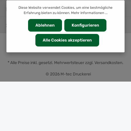
Diese Website verwendet Cookies, um eine bestmögliche
INFORMATION
Erfahrung bieten zu können.
Mehr Informationen ...
SERVICE
Ablehnen
Konfigurieren
Alle Cookies akzeptieren
* Alle Preise inkl. gesetzl. Mehrwertsteuer zzgl.
Versandkosten
.
© 2026 M-tec Druckerei