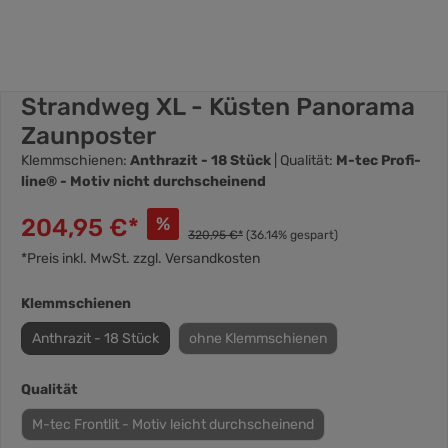
Strandweg XL - Küsten Panorama
Zaunposter
Klemmschienen:
Anthrazit - 18 Stück
| Qualität:
M-tec Profi-
line® - Motiv nicht durchscheinend
204,95 €*
%
320,95 €*
(36.14% gespart)
*Preis inkl. MwSt. zzgl. Versandkosten
Klemmschienen
Anthrazit - 18 Stück
ohne Klemmschienen
Qualität
M-tec Frontlit - Motiv leicht durchscheinend