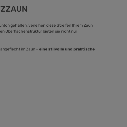
TZZAUN
nton gehalten, verleihen diese Streifen Ihrem Zaun
en Oberflächenstruktur bieten sie nicht nur
tangeflecht im Zaun –
eine stilvolle und praktische