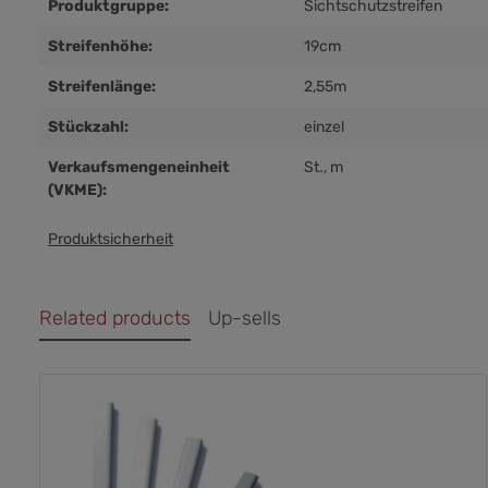
Produktgruppe:
Sichtschutzstreifen
Streifenhöhe:
19cm
Streifenlänge:
2,55m
Stückzahl:
einzel
Verkaufsmengeneinheit
St.
, m
(VKME):
Produktsicherheit
Related products
Up-sells