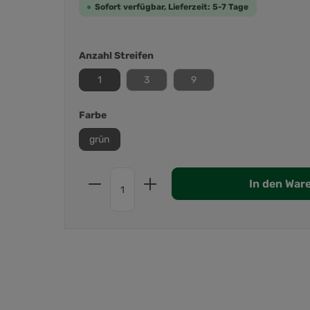
Sofort verfügbar, Lieferzeit: 5-7 Tage
Anzahl Streifen
1
3
9
Farbe
grün
In den War