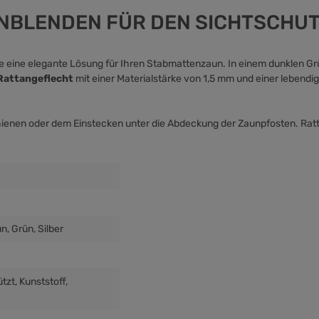
UNBLENDEN FÜR DEN SICHTSCHU
e eine elegante Lösung für Ihren Stabmattenzaun. In einem dunklen Grü
 Rattangeflecht
mit einer Materialstärke von 1,5 mm und einer lebendig
ienen oder dem Einstecken unter die Abdeckung der Zaunpfosten. Rat
ün
, Grün
, Silber
ützt
, Kunststoff
,