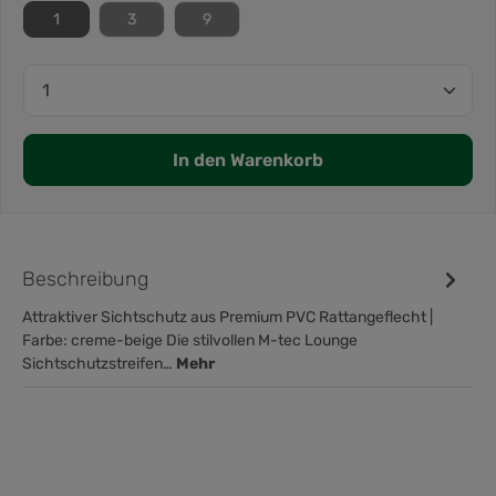
1
3
9
In den Warenkorb
Beschreibung
Attraktiver Sichtschutz aus Premium PVC Rattangeflecht |
Farbe: creme-beige Die stilvollen M-tec Lounge
Sichtschutzstreifen…
Mehr