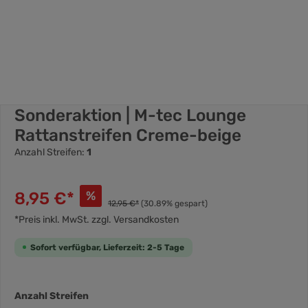
Sonderaktion | M-tec Lounge
Rattanstreifen Creme-beige
Anzahl Streifen:
1
8,95 €*
%
12,95 €*
(30.89% gespart)
*Preis inkl. MwSt. zzgl. Versandkosten
Sofort verfügbar, Lieferzeit: 2-5 Tage
Anzahl Streifen