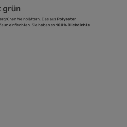
t grün
mergrünen Weinblättern. Das aus
Polyester
 Zaun einflechten. Sie haben so
100% Blickdichte