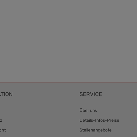
TION
SERVICE
Über uns
z
Details-Infos-Preise
cht
Stellenangebote