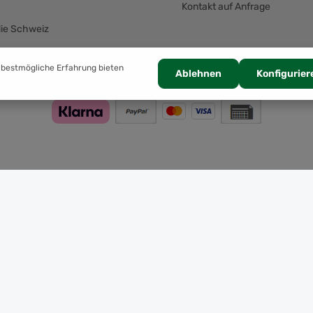
Kontakt auf Anfrage
die Schweiz
Zahlung
 bestmögliche Erfahrung bieten
Ablehnen
Konfigurier