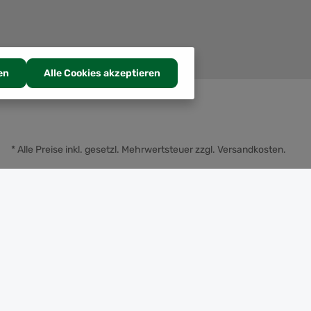
en
Alle Cookies akzeptieren
* Alle Preise inkl. gesetzl. Mehrwertsteuer zzgl.
Versandkosten
.