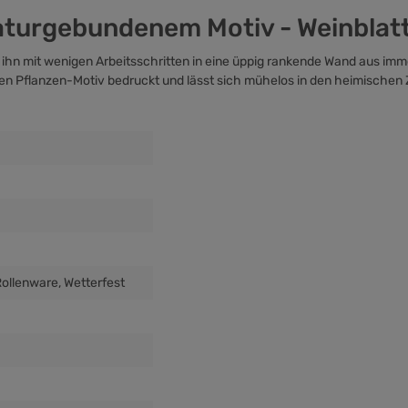
aturgebundenem Motiv - Weinblat
 ihn mit wenigen Arbeitsschritten in eine üppig rankende Wand aus im
chen Pflanzen-Motiv bedruckt und lässt sich mühelos in den heimischen
Rollenware
, Wetterfest