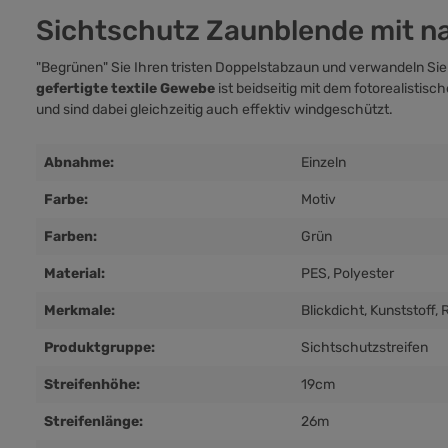
Sichtschutz Zaunblende mit n
"Begrünen" Sie Ihren tristen Doppelstabzaun und verwandeln Sie
gefertigte textile Gewebe
ist beidseitig mit dem fotorealistis
und sind dabei gleichzeitig auch effektiv windgeschützt.
Abnahme:
Einzeln
Farbe:
Motiv
Farben:
Grün
Material:
PES
, Polyester
Merkmale:
Blickdicht
, Kunststoff
, 
Produktgruppe:
Sichtschutzstreifen
Streifenhöhe:
19cm
Streifenlänge:
26m