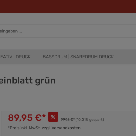
EATIV -DRUCK
BASSDRUM | SNAREDRUM DRUCK
einblatt grün
89,95 €*
%
99,95 €*
(10.01% gespart)
*Preis inkl. MwSt. zzgl. Versandkosten