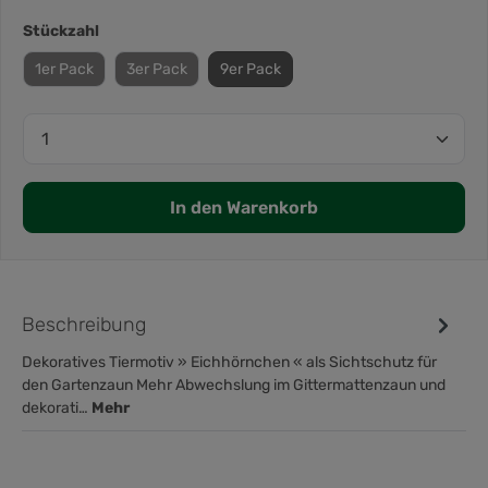
Stückzahl
1er Pack
3er Pack
9er Pack
In den Warenkorb
Beschreibung
Dekoratives Tiermotiv » Eichhörnchen « als Sichtschutz für
den Gartenzaun Mehr Abwechslung im Gittermattenzaun und
dekorati…
Mehr