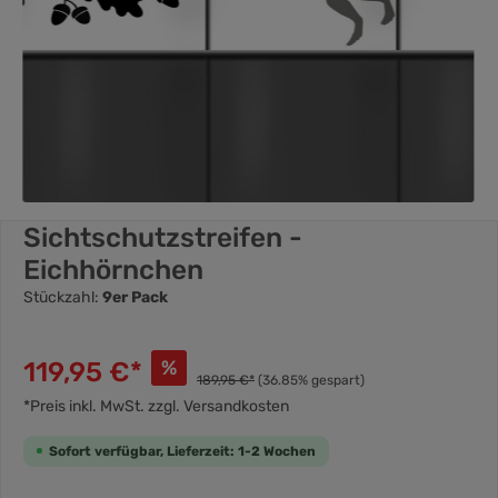
Sichtschutzstreifen -
Eichhörnchen
Stückzahl:
9er Pack
119,95 €*
%
189,95 €*
(36.85% gespart)
*Preis inkl. MwSt. zzgl. Versandkosten
Sofort verfügbar, Lieferzeit: 1-2 Wochen