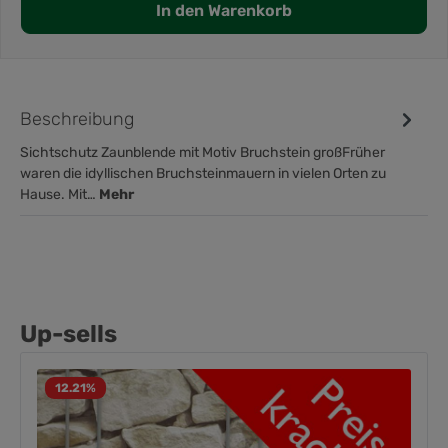
In den Warenkorb
Beschreibung
Sichtschutz Zaunblende mit Motiv Bruchstein großFrüher
waren die idyllischen Bruchsteinmauern in vielen Orten zu
Hause. Mit…
Mehr
Up-sells
12.21
%