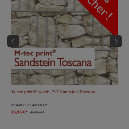
"M-tec print®" Weich-PVC Sandstein Toscana
Varianten ab
49,95 €*
35,95 €*
40,95 €*