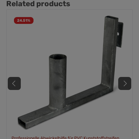
Related products
24.51
%
Professionelle Abwickelhilfe für PVC Kunststoffstreifen