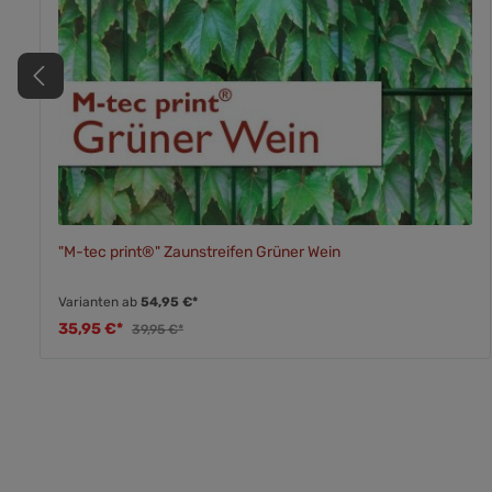
"M-tec print®" Zaunstreifen Grüner Wein
Varianten ab
54,95 €*
35,95 €*
39,95 €*