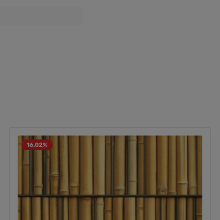
16.02
%