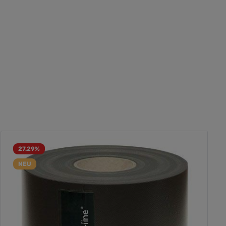
27.29
%
NEU