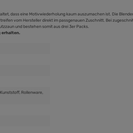
taltet, dass eine Motivwiederholung kaum auszumachen ist. Die Blenden
 Streifen vom Hersteller direkt im passgenauen Zuschnitt. Bei zugeschnit
tzzaun und bestehen somit aus drei 3er Packs.
 erhalten.
 Kunststoff
, Rollenware
,