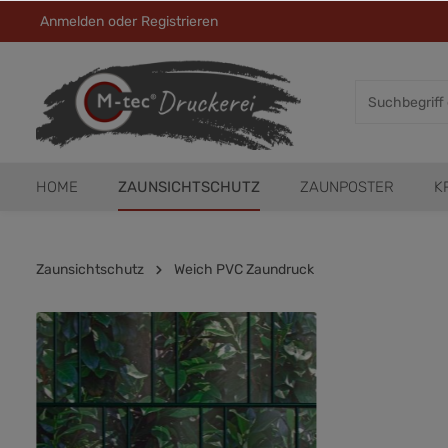
Anmelden
oder
Registrieren
HOME
ZAUNSICHTSCHUTZ
ZAUNPOSTER
K
Zaunsichtschutz
Weich PVC Zaundruck