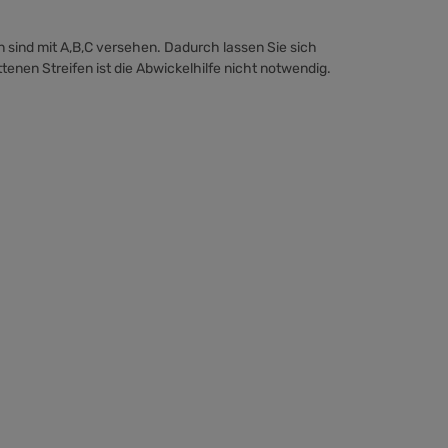
 sind mit A,B,C versehen. Dadurch lassen Sie sich
tenen Streifen ist die
Abwickelhilfe
nicht notwendig.