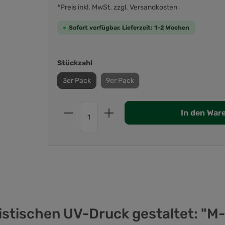
*Preis inkl. MwSt. zzgl. Versandkosten
Sofort verfügbar, Lieferzeit: 1-2 Wochen
Stückzahl
3er Pack
9er Pack
In den War
istischen UV-Druck gestaltet: "M-