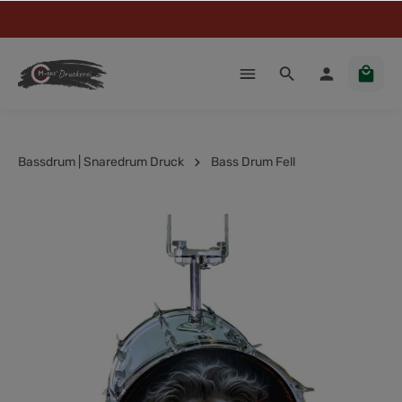
Bassdrum | Snaredrum Druck
Bass Drum Fell