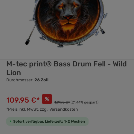
M-tec print® Bass Drum Fell - Wild
Lion
Durchmesser:
26 Zoll
109,95 €*
%
139,95 €*
(21.44% gespart)
*Preis inkl. MwSt. zzgl. Versandkosten
Sofort verfügbar, Lieferzeit: 1-2 Wochen