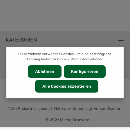
KATEGORIEN
Diese Website verwendet Cookies, um eine bestmögliche
INFORMATION
Erfahrung bieten zu können.
Mehr Informationen ...
SERVICE
Ablehnen
Konfigurieren
Alle Cookies akzeptieren
* Alle Preise inkl. gesetzl. Mehrwertsteuer zzgl.
Versandkosten
.
© 2026 M-tec Druckerei