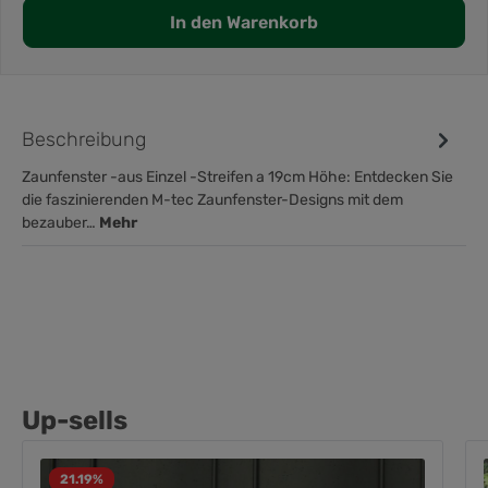
In den Warenkorb
Beschreibung
Zaunfenster -aus Einzel -Streifen a 19cm Höhe: Entdecken Sie
die faszinierenden M-tec Zaunfenster-Designs mit dem
bezauber…
Mehr
Up-sells
21.19
%