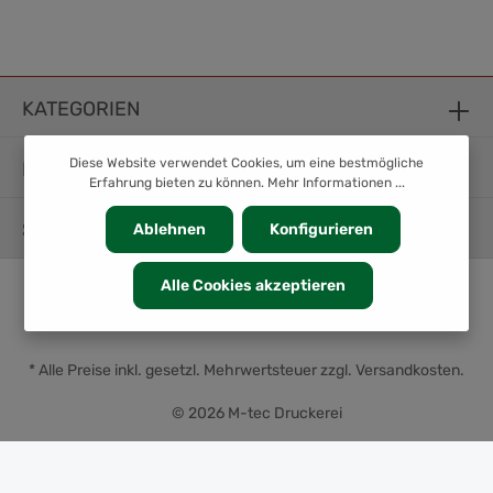
KATEGORIEN
Diese Website verwendet Cookies, um eine bestmögliche
INFORMATION
Erfahrung bieten zu können.
Mehr Informationen ...
SERVICE
Ablehnen
Konfigurieren
Alle Cookies akzeptieren
* Alle Preise inkl. gesetzl. Mehrwertsteuer zzgl.
Versandkosten
.
© 2026 M-tec Druckerei