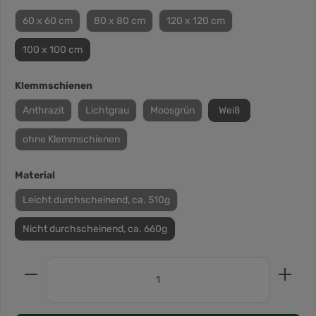
60 x 60 cm
80 x 80 cm
120 x 120 cm
100 x 100 cm
Klemmschienen
Anthrazit
Lichtgrau
Moosgrün
Weiß
ohne Klemmschienen
Material
Leicht durchscheinend, ca. 510g
Nicht durchscheinend, ca. 660g