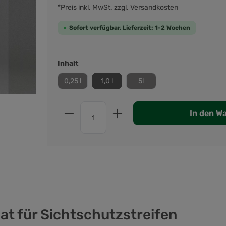
*Preis inkl. MwSt. zzgl. Versandkosten
Sofort verfügbar, Lieferzeit: 1-2 Wochen
Inhalt
0,25 l
1,0 l
5l
In den W
at für Sichtschutzstreifen