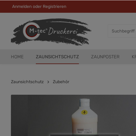
Anmelden
oder
Registrieren
HOME
ZAUNSICHTSCHUTZ
ZAUNPOSTER
K
Zaunsichtschutz
Zubehör