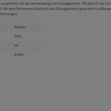
, empfehlen wir die Verwendung von Flüssiglaminat. Mit dem M-tec UV-
. Mit dem Schwamm lässt sich das Flüssiglaminat ganz leicht auftrag
sführungen.
Einzeln
65m
ml
2,50m