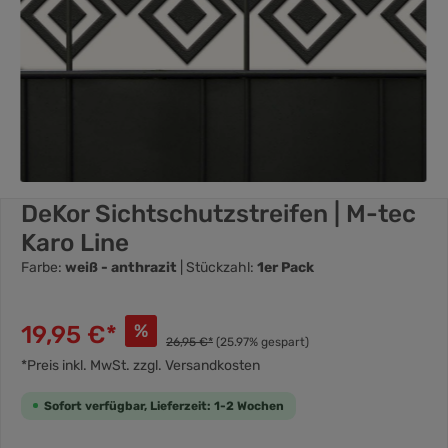
DeKor Sichtschutzstreifen | M-tec
Karo Line
Farbe:
weiß - anthrazit
| Stückzahl:
1er Pack
19,95 €*
%
26,95 €*
(25.97% gespart)
*Preis inkl. MwSt. zzgl. Versandkosten
Sofort verfügbar, Lieferzeit: 1-2 Wochen