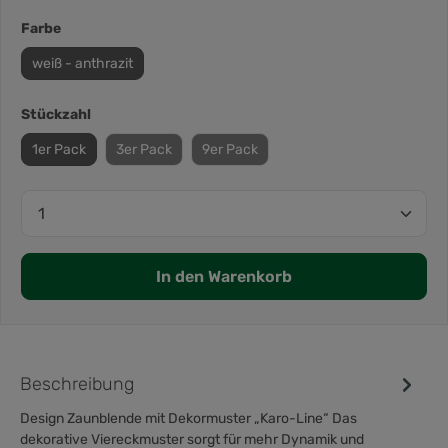
Farbe
weiß - anthrazit
Stückzahl
1er Pack
3er Pack
9er Pack
In den Warenkorb
Beschreibung
Design Zaunblende mit Dekormuster „Karo-Line“ Das
dekorative Viereckmuster sorgt für mehr Dynamik und