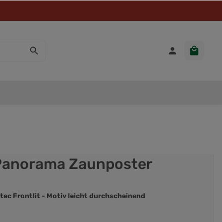
 Panorama Zaunposter
tec Frontlit - Motiv leicht durchscheinend