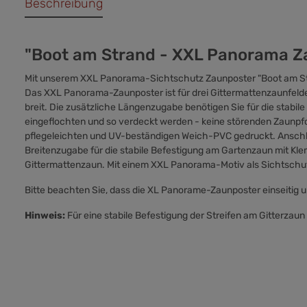
Beschreibung
"Boot am Strand - XXL Panorama 
Mit unserem XXL Panorama-Sichtschutz Zaunposter "Boot am Stra
Das XXL Panorama-Zaunposter ist für drei Gittermattenzaunfelde
breit. Die zusätzliche Längenzugabe benötigen Sie für die stabi
eingeflochten und so verdeckt werden - keine störenden Zaunp
pflegeleichten und UV-beständigen Weich-PVC gedruckt. Anschli
Breitenzugabe für die stabile Befestigung am Gartenzaun mit K
Gittermattenzaun. Mit einem XXL Panorama-Motiv als Sichtschut
Bitte beachten Sie, dass die XL Panorame-Zaunposter einseitig 
Hinweis:
Für eine stabile Befestigung der Streifen am Gitterzaun