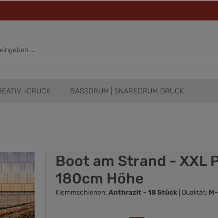
REATIV -DRUCK
BASSDRUM | SNAREDRUM DRUCK
Boot am Strand - XXL
180cm Höhe
Klemmschienen:
Anthrazit - 18 Stück
| Qualität:
M-