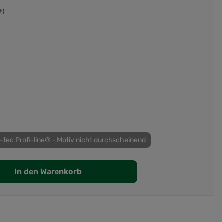
t)
-tec Profi-line® - Motiv nicht durchscheinend
In den Warenkorb