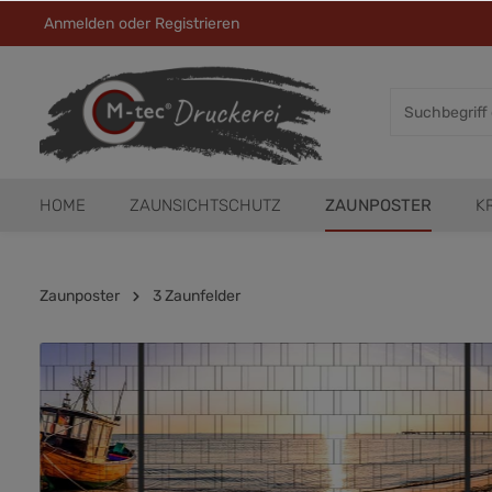
Anmelden
oder
Registrieren
HOME
ZAUNSICHTSCHUTZ
ZAUNPOSTER
K
Zaunposter
3 Zaunfelder