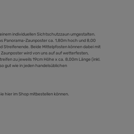
einem individuellen Sichtschutzzaun umgestalten.
t das Panorama-Zaunposter ca. 1,80m hoch und 8,00
d Streifenende. Beide Mittelpfosten können dabei mit
aunposter wird von uns auf auf wetterfesten,
eifen zu jeweils 19cm Höhe x ca. 8,00m Länge (inkl.
o gut wie in jeden handelsüblichen
Sie hier im Shop mitbestellen können.